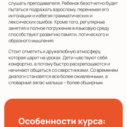
слушать преподавателя. Ребенок безотчетно будет
пытаться подражать взрослому, перенимая его
интонации и избегая грамматических и
лексических ошибок. Кроме того, регулярные
занятия и полное погружение в языковую среду
способствуют развитию памяти, логического и
образного мышления.
Стоит отметить и дружелюбную атмосферу,
которая царит на уроках. Дети чувствуют себя
комфортно, а потому быстро раскрепощаются и
начинают общаться со сверстниками. Со временем
диалоги становятся все более оживленными, а
словарный запас малыша – более обширным.
Особенности курса: