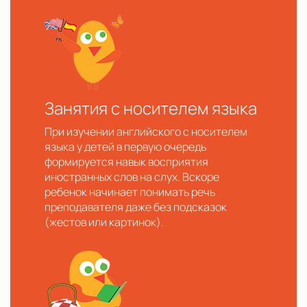
Занятия с носителем языка
При изучении английского с носителем
языка у детей в первую очередь
формируется навык восприятия
иностранных слов на слух. Вскоре
ребенок начинает понимать речь
преподавателя даже без подсказок
(жестов или картинок).