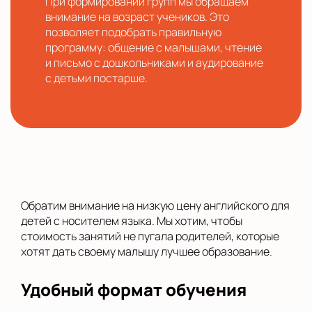
При формировании групп мы обращаем
внимание на возраст учеников. Это
позволяет подобрать правильную
программу: общение с малышами, чтение
и письмо с дошкольниками и аудирование
с детьми постарше.
Обратим внимание на низкую цену английского для
детей с носителем языка. Мы хотим, чтобы
стоимость занятий не пугала родителей, которые
хотят дать своему малышу лучшее образование.
Удобный формат обучения